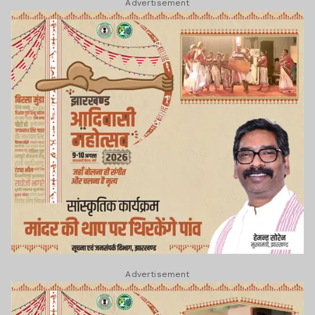
Advertisement
Advertisement