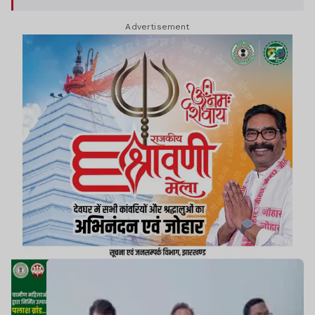
बचाने के लिए राज्यभर के आदिवासी समाज एकजुट होकर
Advertisement
विधानसभा मार्च करेगी.