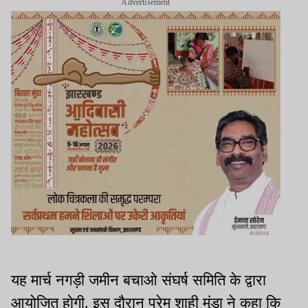
Advertisement
यह मार्च नगड़ी जमीन बचाओ संघर्ष समिति के द्वारा
आयोजित होगी. इस दौरान प्रेम शाही मुंडा ने कहा कि