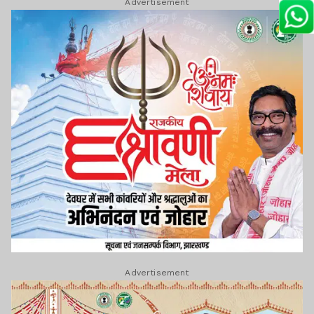
Advertisement
Advertisement