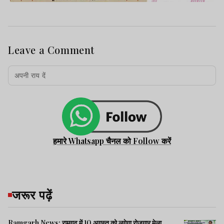
Leave a Comment
हमारे Whatsapp चैनल को Follow करें
जरूर पढ़ें
Ramgarh News: रामगढ़ में 10 अगस्त को लगेगा रोजगार मेला