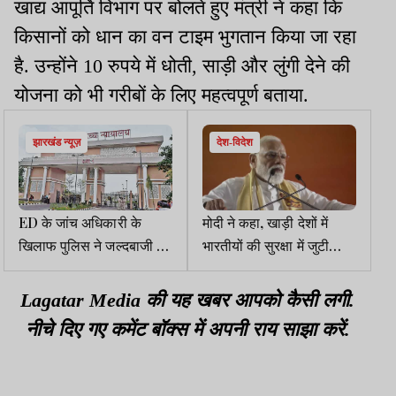
खाद्य आपूर्ति विभाग पर बोलते हुए मंत्री ने कहा कि
किसानों को धान का वन टाइम भुगतान किया जा रहा
है. उन्होंने 10 रुपये में धोती, साड़ी और लुंगी देने की
योजना को भी गरीबों के लिए महत्वपूर्ण बताया.
झारखंड न्यूज़
देश-विदेश
ED के जांच अधिकारी के
मोदी ने कहा, खाड़ी देशों में
खिलाफ पुलिस ने जल्दबाजी में
भारतीयों की सुरक्षा में जुटी
कार्रवाई की, पढ़ें हाईकोर्ट ने
सरकार, कांग्रेस जंग में
आदेश में क्या कहा..
राजनीति ढूंढ़ रही
Lagatar Media की यह खबर आपको कैसी लगी.
नीचे दिए गए कमेंट बॉक्स में अपनी राय साझा करें.