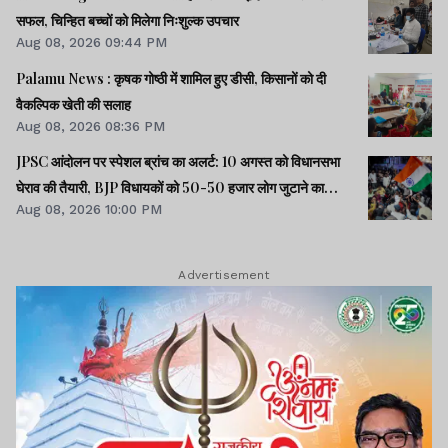
सफल, चिन्हित बच्चों को मिलेगा निःशुल्क उपचार
Aug 08, 2026 09:44 PM
Palamu News : कृषक गोष्ठी में शामिल हुए डीसी, किसानों को दी
वैकल्पिक खेती की सलाह
Aug 08, 2026 08:36 PM
JPSC आंदोलन पर स्पेशल ब्रांच का अलर्ट: 10 अगस्त को विधानसभा
घेराव की तैयारी, BJP विधायकों को 50-50 हजार लोग जुटाने का
Aug 08, 2026 10:00 PM
टास्क
Advertisement