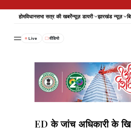
होम
विधानसभा सत्र की खबरें
न्यूज़ डायरी
झारखंड न्यूज़
बि
Live
वीडियो
ED के जांच अधिकारी के खिल