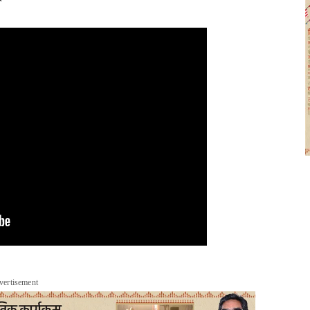
vertisement