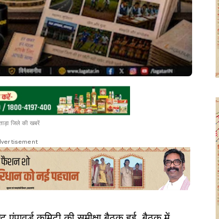
ाड़ा जिले की खबरें
vertisement
 एंपावर्ड कमिटी की समीक्षा बैठक हुई. बैठक में