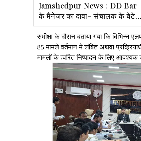
Jamshedpur News : DD Bar
के मैनेजर का दावा- संचालक के बेटे
ने कहा था कि दोनों को सबक सिखाना
है
समीक्षा के दौरान बताया गया कि विभिन्न एलपीए
85 मामले वर्तमान में लंबित अथवा प्रक्रियाध
मामलों के त्वरित निष्पादन के लिए आवश्यक का