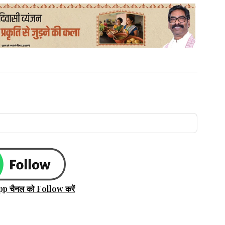
pp चैनल को Follow करें