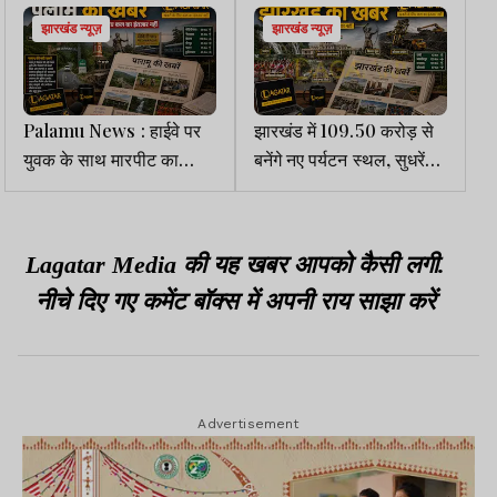
झारखंड न्यूज़
झारखंड न्यूज़
Palamu News : हाईवे पर
झारखंड में 109.50 करोड़ से
युवक के साथ मारपीट का
बनेंगे नए पर्यटन स्थल, सुधरेंगी
आरोप, सदर थाने में शिकायत
सुविधाएं, होगा डिजिटलीकरण
दर्ज
और प्रचार
Lagatar Media की यह खबर आपको कैसी लगी.
नीचे दिए गए कमेंट बॉक्स में अपनी राय साझा करें
Advertisement