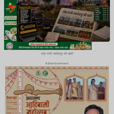
लोह नगरी जमशेदपुर की खबरें
Advertisement