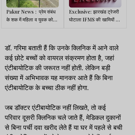
Pakur News : प्रेम संबंध
Exclusive: झारखंड ट्रेजरी
के शक में महिला व युवक को
घोटाला IFMS की खामियों का
अर्धनग्न कर गांव में घुमाया, 5
परिणाम
नामजद समेत 40 पर केस
डॉ. गरिमा बताती हैं कि उनके क्लिनिक में आने वाले
कई छोटे बच्चों को वायरल संक्रमण होता है, जहां
एंटीबायोटिक की जरूरत नहीं होती. लेकिन बड़ी
संख्या में अभिभावक यह मानकर आते हैं कि बिना
एंटीबायोटिक के बच्चा ठीक नहीं होगा.
जब डॉक्टर एंटीबायोटिक नहीं लिखते, तो कई
परिवार दूसरी क्लिनिक चले जाते हैं, मेडिकल दुकानों
से बिना पर्ची दवा खरीद लेते हैं या घर में पहले से बची