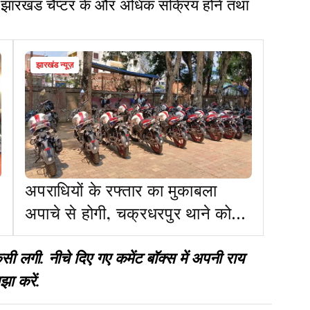
DI झारखंड चैप्टर के और अधिक सक्रिय होने तथा
झारखंड न्यूज़
अपराधियों के रफ्तार का मुकाबला
अपाचे से होगी, चक्रधरपुर थाने को
मिली 15 बाइक
गी. नीचे दिए गए कमेंट बॉक्स में अपनी राय
झा करें.