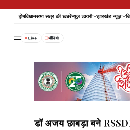
होम
विधानसभा सत्र की खबरें
न्यूज़ डायरी
झारखंड न्यूज़
बि
Live
वीडियो
डॉ अजय छाबड़ा बने RSSDI 