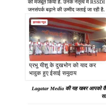
को मजबूत किया है. उनके नेतृत्व में RSS
जनसंपर्क बढ़ाने की उम्मीद जताई जा रही है.
झारखंड न्यूज़
प्रभु यीशु के दुखभोग को याद कर
भावुक हुए ईसाई समुदाय
Lagatar Media की यह खबर आपको कैसी ल
सा