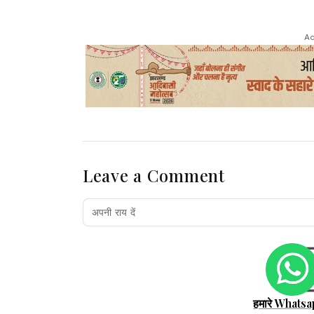
Ad
Leave a Comment
हमारे Whatsa