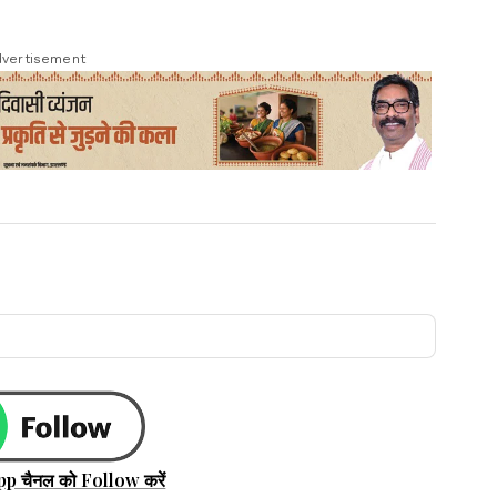
vertisement
pp चैनल को Follow करें