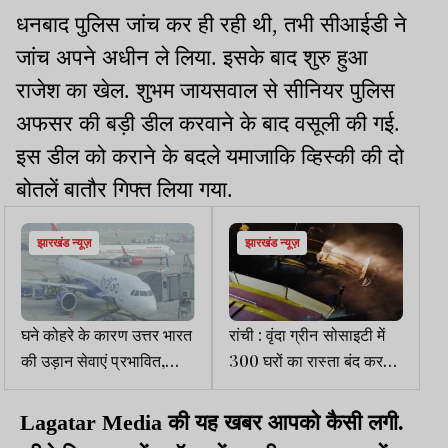
धनबाद पुलिस जांच कर ही रही थी, तभी सीआईडी ने
जांच अपने अधीन ले लिया. इसके बाद शुरु हुआ
राजेश का खेल. शुभम जायसवाल से सीनियर पुलिस
अफसर की बड़ी डील करवाने के बाद वसूली की गई.
इस डील को कराने के बदले यमाजाकि व्हिस्की की दो
बोतलें बातौर गिफ्त लिया गया.
झारखंड न्यूज़
झारखंड न्यूज़
घने कोहरे के कारण उत्तर भारत
रांची : वृंदा ग्रीन सोसाइटी में
की उड़ान सेवाएं प्रभावित,
300 घरों का रास्ता बंद करने
AAI ने जारी की एडवाइजरी
की कोशिश, बिल्डर ने दर्ज
कराई शिकायत
Lagatar Media की यह खबर आपको कैसी लगी.