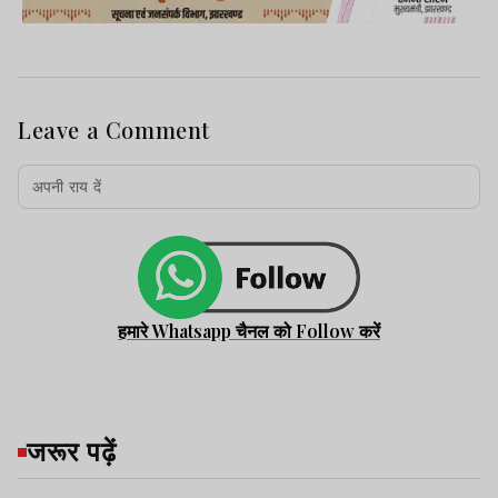
Leave a Comment
हमारे Whatsapp चैनल को Follow करें
जरूर पढ़ें