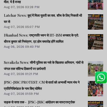
मील, ये है वजह
Aug 07, 2026 03:28 PM
Latehar News: कुएं में मिला युवती का शव, शौच के लिए निकली थी
घर से
Aug 07, 2026 05:07 PM
Dhanbad News: राष्ट्रपति भवन से IIT-ISM धनबाद के प्रो.
धीरज कुमार को निमंत्रण, एट होम समारोह होंगे शामिल
Aug 06, 2026 09:40 PM
Seraikela News: सीनी पुलिस का नशे के खिलाफ अभियान, गांवों से
जंगल तक संदिग्ध ठिकानों पर छापेमारी
Aug 07, 2026 01:21 PM
JPSC-JSSC PROTEST: CM से वार्ता को अभ्यर्थी न्याय मंच ने
प्रतिनिधिमंडल के नाम किए घोषित
Aug 07, 2026 01:59 PM
सड़क से सत्ता तक - JPSC-JSSC आंदोलन का मास्टरस्ट्रोक