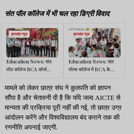
संत पॉल कॉलेज में भी चल रहा डिग्री विवाद
झारखंड न्यूज़
झारखंड न्यूज़
Education News: संत
Education News: संत
पॉल कॉलेज BCA कोर्स
पॉल्स कॉलेज में BCA के
विवाद, आइसा प्रतिनिधिमंडल
छात्रों को BSc CA पढ़ाने पर
ने कुलपति से की मुलाकात
HC जाने की चेतावनी
मामले को लेकर छात्र संघ ने कुलपति को ज्ञापन
सौंपा है और चेतावनी दी है कि यदि जल्द AICTE से
मान्यता की प्रक्रिया पूरी नहीं की गई, तो छात्र उग्र
आंदोलन करेंगे और विश्वविद्यालय बंद कराने तक की
रणनीति अपनाई जाएगी.