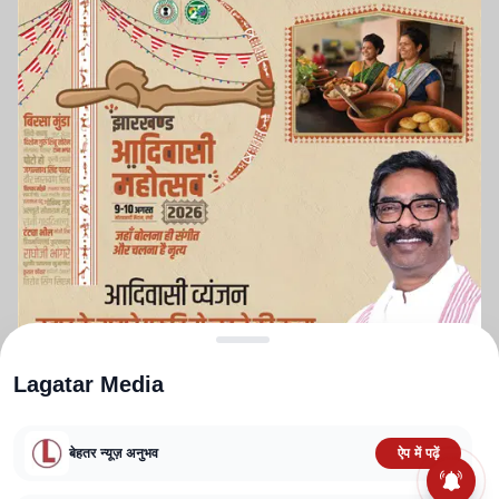
Lagatar Media
बेहतर न्यूज़ अनुभव
ऐप में पढ़ें