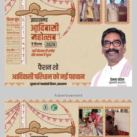
Advertisement