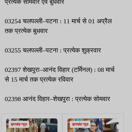
प्रत्येक सोमवार एवं बुधवार
03254 चलपल्ली–पटना : 11 मार्च से 01 अप्रैल
तक प्रत्येक बुधवार
03255 चलपल्ली–पटना : प्रत्येक शुक्रवार
02397 शेखपुरा–आनंद विहार (टर्मिनल) : 08 मार्च
से 15 मार्च तक प्रत्येक रविवार
02398 आनंद विहार–शेखपुरा : प्रत्येक सोमवार
झारखंड न्यूज़
झारखंड न्यूज़