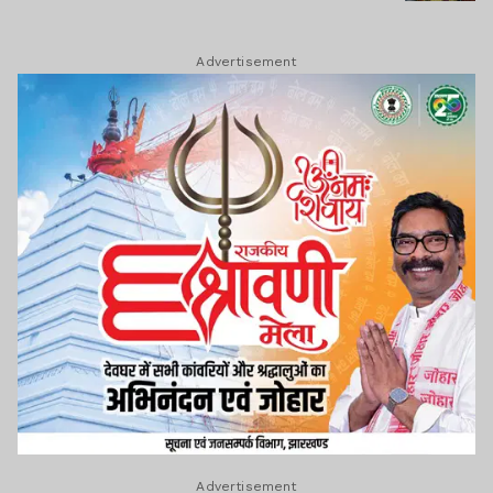
Advertisement
Advertisement