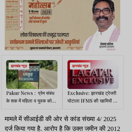
झारखंड न्यूज़
झारखंड न्यूज़
Pakur News : प्रेम संबंध
Exclusive: झारखंड ट्रेजरी
के शक में महिला व युवक को
घोटाला IFMS की खामियों का
अर्धनग्न कर गांव में घुमाया, 5
परिणाम
नामजद समेत 40 पर केस
मामले में सीआईडी की ओर से कांड संख्या 4/ 2025
दर्ज किया गया है. आरोप है कि उक्त जमीन की 2012