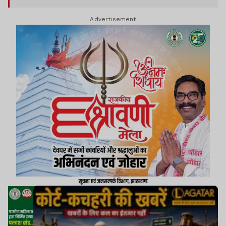
जुलाई को सरकार मामले में अपना पक्ष रखेगी. ईडी की ओर से
Advertisement
वरीय अधिवक्ता अमित कुमार दास एवं अधिवक्ता सौरव कुमार
ने पक्ष रखा. यहां बता दें कि सीआईडी में दर्ज केस के आधार
पर ईडी ने भी मामले में ईसीआईआर केस दर्ज किया है.