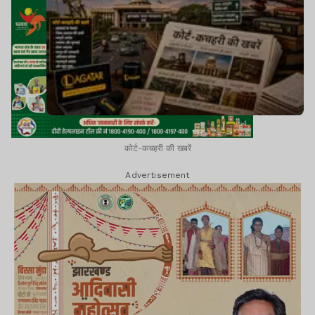
कोर्ट-कचहरी की खबरें
Advertisement