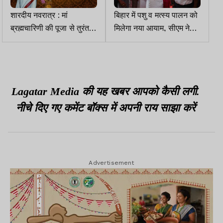
शारदीय नवरात्र : मां
बिहार में पशु व मत्स्य पालन को
ब्रह्मचारिणी की पूजा से तुरंत
मिलेगा नया आयाम, सीएम ने
मिलेगा वरदान,चढ़ायें गुड़हल का
839 करोड़ की योजनाओं का
फूल व शक्कर
किया उद्घाटन व शिलान्यास
Lagatar Media की यह खबर आपको कैसी लगी.
नीचे दिए गए कमेंट बॉक्स में अपनी राय साझा करें
Advertisement