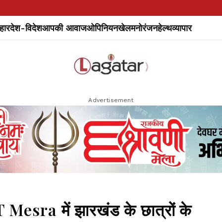
हार
देश-विदेश
आपकी आवाज
ओपिनियन
खेल
मनोरंजन
हेल्थ
व्यापार
Advertisement
sra में झारखंड के छात्रों के