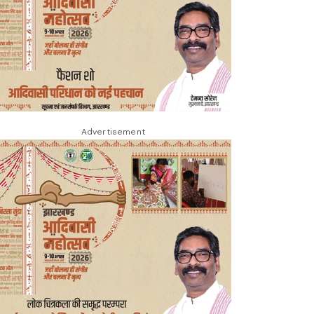
Advertisement