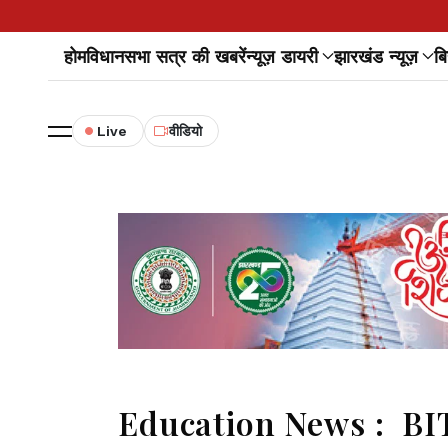
होम
विधानसभा सत्र की खबरें
न्यूज़ डायरी
झारखंड न्यूज़
बि
Live
वीडियो
Education News : BIT Me