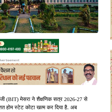
vertisement
ॉजी (BIT) मेसरा ने शैक्षणिक सत्र 2026-27 से
िशत होम स्टेट कोटा खत्म कर दिया है. अब