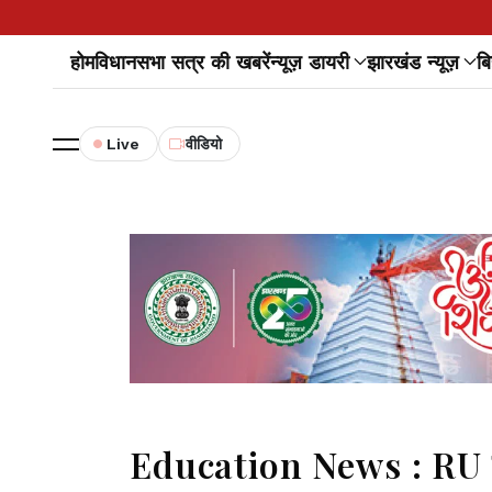
होम
विधानसभा सत्र की खबरें
न्यूज़ डायरी
झारखंड न्यूज़
बि
Live
वीडियो
Education News : RU से सं