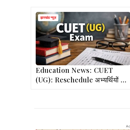
झारखंड न्यूज़
Education News: CUET
(UG): Reschedule अभ्यर्थियों के
एडमिट कार्ड जारी, 6 -7 जून को होगी
परीक्षा
Ad