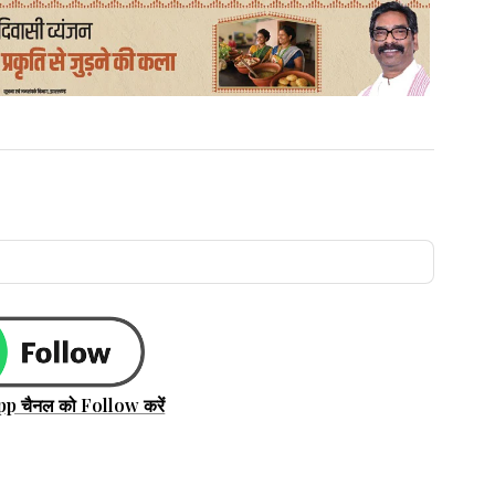
pp चैनल को Follow करें