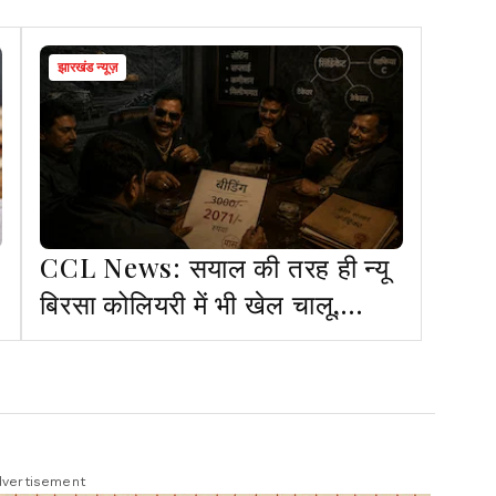
झारखंड न्यूज़
CCL News: सयाल की तरह ही न्यू
बिरसा कोलियरी में भी खेल चालू,
3000 की जगह 2071 रुपया में
बीडिंग
vertisement