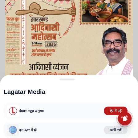
Lagatar Media
बेहतर न्यूज़ अनुभव
ऐप में पढ़ें
ABOUT US
CONTACT US
PRIVACY POLICY
TERMS AND CONDITIONS
ब्राउज़र में ही
जारी रखें
CORRECTIONS POLICY
EDITORIAL GUIDELINES
FACT CHECKING POLICY
Copyright
2025-2026
Lagatar Media Pvt. Ltd.