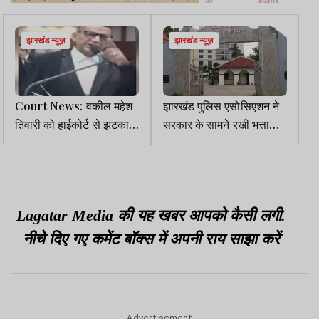
झारखंड न्यूज़
झारखंड न्यूज़
Court News: वकील महेश
झारखंड पुलिस एसोसिएशन ने
तिवारी को हाईकोर्ट से झटका,
सरकार के सामने रखीं भत्ता
सजा पर रोक वाली याचिका
बढ़ाने व प्रमोशन विसंगति दूर
खारिज
करने की मांग
Lagatar Media की यह खबर आपको कैसी लगी.
नीचे दिए गए कमेंट बॉक्स में अपनी राय साझा करें
Advertisement