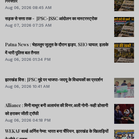
गिरफ्तार
Aug 06, 2026 08:45 AM
सड़क से सत्ता तक - JPSC-JSSC आंदोलन का मास्टरस्ट्रोक
Aug 07, 2026 07:25 AM
Patna News : चेहल्लुम जुलूस के दौरान झड़प, SHO घायल; इलाके
में भारी पुलिस बल तैनात
Aug 06, 2026 01:34 PM
झारखंड विस : JPSC मुद्दे पर भाजपा-जदयू के विधायकों का प्रदर्शन
Aug 06, 2026 10:41 AM
Alliance : मिनी माथुर बनी अलायंस की विनर,अली गोनी-रूही डोसानी
को हराकर जीती ट्रॉफी
Aug 06, 2026 04:18 PM
WEKAF वर्ल्ड अर्निस गेम्स: भारत बना चैंपियन, झारखंड के खिलाड़ियों