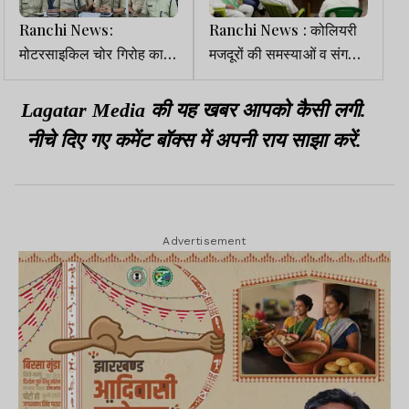
Ranchi News:
Ranchi News : कोलियरी
मोटरसाइकिल चोर गिरोह का
मजदूरों की समस्याओं व संगठन
भंडाफोड़, 14 बाइक के साथ 7
विस्तार पर अहम बैठक
आरोपी अरेस्ट
Lagatar Media की यह खबर आपको कैसी लगी.
नीचे दिए गए कमेंट बॉक्स में अपनी राय साझा करें.
Advertisement