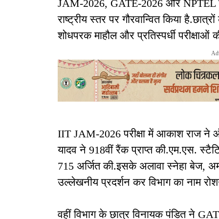
JAM-2026, GATE-2026 और NPTEL कोर्स म
राष्ट्रीय स्तर पर गौरवान्वित किया है.छात्रो
शोधपरक माहौल और प्रतिस्पर्धी परीक्षाओं की
Ad
IIT JAM-2026 परीक्षा में आकाश राज ने 
यादव ने 918वीं रैंक प्राप्त की.एम.एस. स्टैट
715 अर्जित की.इसके अलावा स्नेहा बेज,
उल्लेखनीय प्रदर्शन कर विभाग का नाम रो
वहीं विभाग के छात्र विनायक पंडित ने GA