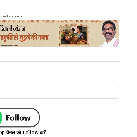
vertisement
pp चैनल को Follow करें