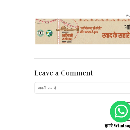
Ad
Leave a Comment
हमारे Whatsa