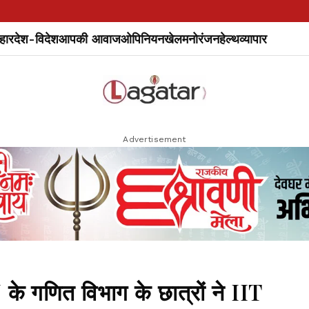
हार
देश-विदेश
आपकी आवाज
ओपिनियन
खेल
मनोरंजन
हेल्थ
व्यापार
Advertisement
गणित विभाग के छात्रों ने IIT