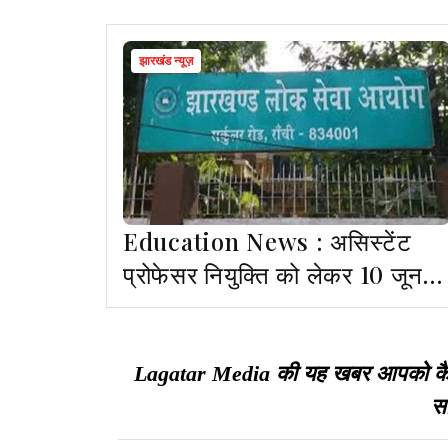
झारखंड न्यूज़
Education News : असिस्टेंट
प्रोफेसर नियुक्ति को लेकर 10 जून
को होगा डॉक्यूमेंट वेरिफिकेशन
Lagatar Media की यह खबर आपको कैसी ल
सा