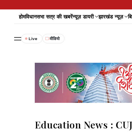
होम
विधानसभा सत्र की खबरें
न्यूज़ डायरी
झारखंड न्यूज़
बि
Live
वीडियो
Education News : CUJ के 