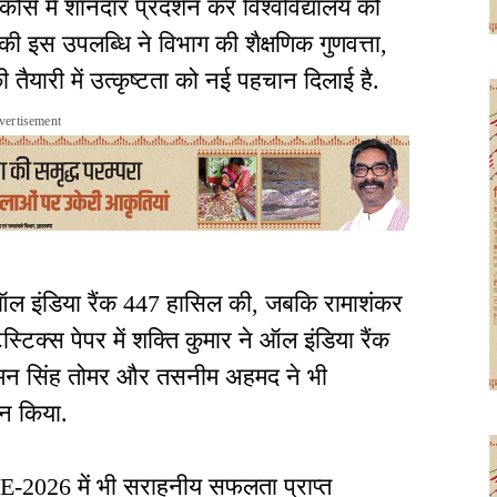
ें शानदार प्रदर्शन कर विश्वविद्यालय को
ं की इस उपलब्धि ने विभाग की शैक्षणिक गुणवत्ता,
 तैयारी में उत्कृष्टता को नई पहचान दिलाई है.
vertisement
ऑल इंडिया रैंक 447 हासिल की, जबकि रामाशंकर
िस्टिक्स पेपर में शक्ति कुमार ने ऑल इंडिया रैंक
 अमन सिंह तोमर और तसनीम अहमद ने भी
शन किया.
TE-2026 में भी सराहनीय सफलता प्राप्त