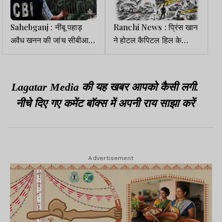
Sahebganj : नींबू पहाड़
Ranchi News : प्रिंस खान
अवैध खनन की जांच सीबीआई
ने होटल कैपिटल हिल के
रांची से दिल्ली ट्रांसफर
मालिक से मांगी एक करोड़ की
रंगदारी
Lagatar Media की यह खबर आपको कैसी लगी.
नीचे दिए गए कमेंट बॉक्स में अपनी राय साझा करें
Advertisement