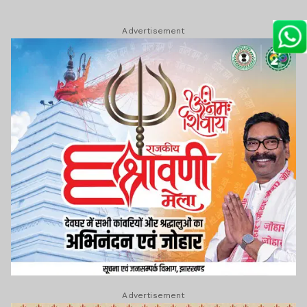
Advertisement
Advertisement