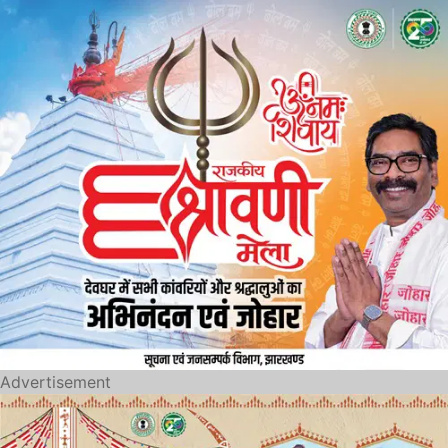
Advertisement