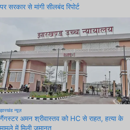
पर सरकार से मांगी सीलबंद रिपोर्ट
झारखंड न्यूज़
गैंगस्टर अमन श्रीवास्तव को HC से राहत, हत्या के
मामले में मिली जमानत