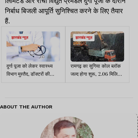
लिमिटेड और रांची विद्युत प्रमंडल दुर्गा पूजा के दौरान
निर्बाध बिजली आपूर्ति सुनिश्चित करने के लिए तैयार
हैं.
झारखंड न्यूज़
झारखंड न्यूज़
दुर्गा पूजा को लेकर स्वास्थ्य
रामगढ़ का सुगिया कोल ब्लॉक
विभाग मुस्तैद, डॉक्टरों की
जल्द होगा शुरू, 2.06 मिलियन
छुट्टियां रद्द
टन है कोयले का भंडार
ABOUT THE AUTHOR