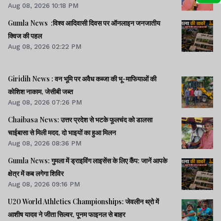
Aug 08, 2026 10:18 PM
Gumla News :विश्व आदिवासी दिवस पर ऑनलाइन जनजातीय
क्विज की पहल
Aug 08, 2026 02:22 PM
Giridih News : वन भूमि पर अवैध कब्जा की भू-माफियाओं की
कोशिश नाकाम, जेसीबी जब्त
Aug 08, 2026 07:26 PM
Chaibasa News: उत्तर प्रदेश से भटके फूलचंद को डालसा
चाईबासा से मिली मदद, दो भाइयों का हुआ मिलन
Aug 08, 2026 08:36 PM
Gumla News: गुमला में ड्राइविंग लाइसेंस के लिए कैंप: जानें आपके
क्षेत्र में कब लगेगा शिविर
Aug 08, 2026 09:16 PM
U20 World Athletics Championships: जेवलीन थ्रो में
आशीष यादव ने जीता सिल्वर, पूनम फाइनल से बाहर