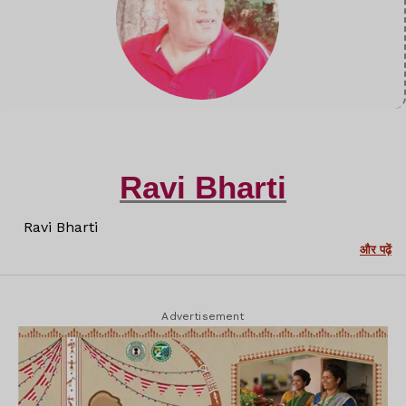
Ravi Bharti
Ravi Bharti
और पढ़ें
Advertisement