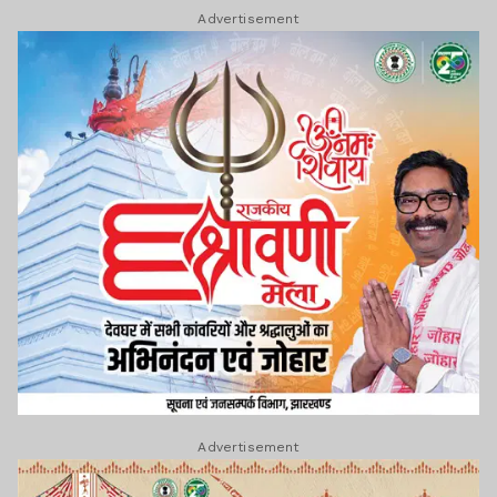
Advertisement
Advertisement