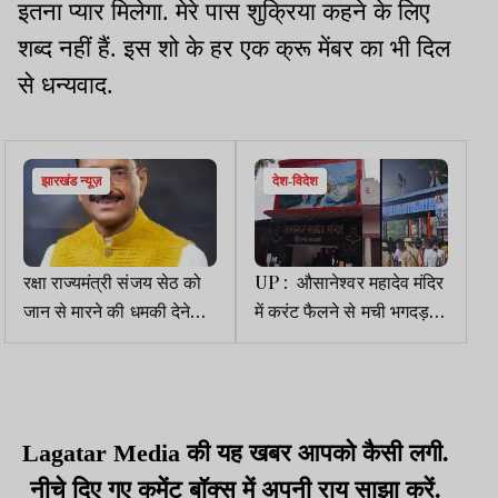
इतना प्यार मिलेगा. मेरे पास शुक्रिया कहने के लिए
शब्द नहीं हैं. इस शो के हर एक क्रू मेंबर का भी दिल
से धन्यवाद.
झारखंड न्यूज़
देश-विदेश
रक्षा राज्यमंत्री संजय सेठ को
UP : औसानेश्वर महादेव मंदिर
जान से मारने की धमकी देने
में करंट फैलने से मची भगदड़,
वाला गिरफ्तार
2 श्रद्धालुओं की मौत, 29
घायल
Lagatar Media की यह खबर आपको कैसी लगी.
नीचे दिए गए कमेंट बॉक्स में अपनी राय साझा करें.