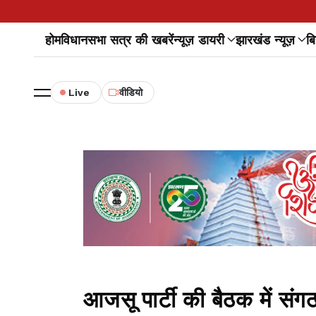
होम
विधानसभा सत्र की खबरें
न्यूज़ डायरी
झारखंड न्यूज़
बि
Live
वीडियो
आजसू पार्टी की बैठक में सं