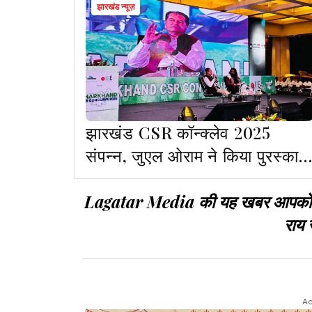
झारखंड न्यूज़
झारखंड CSR कॉन्क्लेव 2025
संपन्न, जुएल ओराम ने किया पुरस्कार
वितरण
Lagatar Media की यह खबर आपको कैसी
राय 
Ad