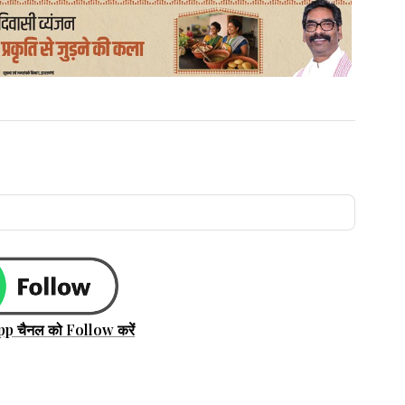
pp चैनल को Follow करें