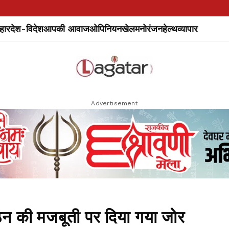
हार
देश-विदेश
आपकी आवाज
ओपिनियन
खेल
मनोरंजन
हेल्थ
व्यापार
Advertisement
गठन की मजबूती पर दिया गया जोर