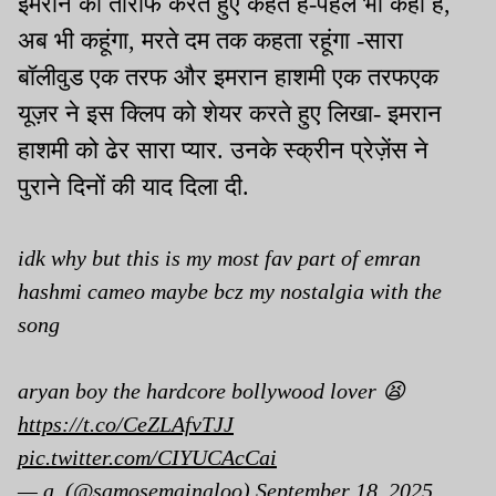
इमरान की तारीफ करते हुए कहते हैं-पहले भी कहा है,
अब भी कहूंगा, मरते दम तक कहता रहूंगा -सारा
बॉलीवुड एक तरफ और इमरान हाशमी एक तरफएक
यूज़र ने इस क्लिप को शेयर करते हुए लिखा- इमरान
हाशमी को ढेर सारा प्यार. उनके स्क्रीन प्रेज़ेंस ने
पुराने दिनों की याद दिला दी.
idk why but this is my most fav part of emran
hashmi cameo maybe bcz my nostalgia with the
song
aryan boy the hardcore bollywood lover 😫
https://t.co/CeZLAfvTJJ
pic.twitter.com/CIYUCAcCai
— a. (@samosemainaloo)
September 18, 2025