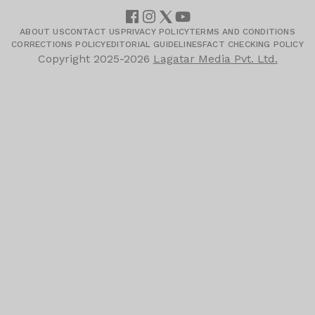
ABOUT US
CONTACT US
PRIVACY POLICY
TERMS AND CONDITIONS
CORRECTIONS POLICY
EDITORIAL GUIDELINES
FACT CHECKING POLICY
Copyright
2025-2026
Lagatar Media Pvt. Ltd.