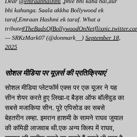
Dear
@emraanhashmi
,phle bhi kaha hai,aur
bhi kahunga. Saala akkha Bollywood ek
taraf,Emraan Hashmi ek taraf. What a
tribute
#TheBadsOfBollywoodOnNetflix
pic.twitter.
— SRKzMark07 (@donmark__)
September 18,
2025
सोशल मीडिया पर यूज़र्स की प्रतिक्रियाएं
सोशल मीडिया प्लेटफॉर्म एक्स पर एक यूजर ने यह
सीन शेयर करते हुए लिखा-द बैड्स ऑफ बॉलीवुड का
सबसे मजाकिया सीन. पूरे एपिसोड का सबसे
बेहतरीन लम्हा. इमरान हाशमी के सामने राघव जुयाल
की कॉमेडी लाजवाब थी.एक अन्य क्लिप में राघव,