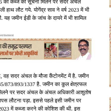
6 को कब्जे की सूचना मिलने पर सदर अंचल
हाथ लौट गये. योगेंद्र साव ने वर्ष 2023 में भी
यह जमीन ईडी के जांच के दायरे में भी शामिल
vertisement
, वह सदर अंचल के मौजा कैंटोनमेंट में है. जमीन
235/873/893/1337 है. जमीन का कुल क्षेत्रफल
 मिलने पर सदर अंचल के अंचल अधिकारी आशुतोष
 वापस लौटना पड़ा. इससे पहले इसी जमीन पर
र 2023 में कब्जा करने की कोशिश की थी. इस