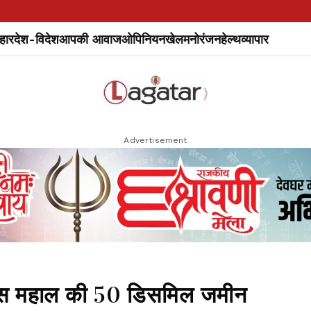
हार
देश-विदेश
आपकी आवाज
ओपिनियन
खेल
मनोरंजन
हेल्थ
व्यापार
Advertisement
का खास महाल की 50 डिसमिल जमीन