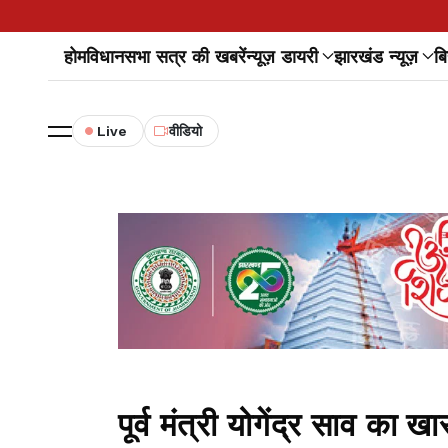
होम
विधानसभा सत्र की खबरें
न्यूज़ डायरी
झारखंड न्यूज़
बि
Live
वीडियो
पूर्व मंत्री योगेंद्र साव 