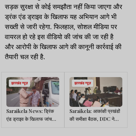
सड़क सुरक्षा से कोई समझौता नहीं किया जाएगा और
ड्रंक एंड ड्राइव के खिलाफ यह अभियान आगे भी
सख्ती से जारी रहेगा. फिलहाल, सोशल मीडिया पर
वायरल हो रहे इस वीडियो की जांच की जा रही है
और आरोपी के खिलाफ आगे की कानूनी कार्रवाई की
तैयारी चल रही है.
झारखंड न्यूज़
झारखंड न्यूज़
Saraikela News: ड्रिंक
Saraikela: आकांक्षी प्रखंडों
एंड ड्राइव के खिलाफ जांच
की समीक्षा बैठक, DDC ने
अभियान, शराब पीकर गाड़ी
शिक्षा और स्वास्थ्य सेवाओं को
चलाता पकड़ाया चालक
मजबूत करने का दिया निर्देश