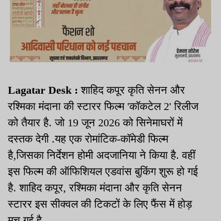
Lagatar Desk :
शाहिद कपूर कृति सेनन और
रश्मिका मंदाना की स्टारर फिल्म 'कॉकटेल 2' रिलीज
को तैयार है. जो 19 जून 2026 को सिनेमाघरों में
दस्तक देगी .यह एक रोमांटिक-कॉमेडी फिल्म
है,जिसका निर्देशन होमी अदजानिया ने किया है. वहीं
इस फिल्म की ऑफिशियल एडवांस बुकिंग शुरू हो गई
है. शाहिद कपूर, रश्मिका मंदाना और कृति सेनन
स्टारर इस सीक्वल की टिकटों के लिए फैंस में होड़
मच गई है.