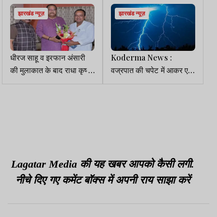
झारखंड न्यूज़
झारखंड न्यूज़
धीरज साहू व इरफान अंसारी
Koderma News :
की मुलाकात के बाद राधा कृष्ण
वज्रपात की चपेट में आकर एक
किशोर ने 18 तक साधी चुप्पी
ही परिवार के तीन लोगों की मौत
Lagatar Media की यह खबर आपको कैसी लगी.
नीचे दिए गए कमेंट बॉक्स में अपनी राय साझा करें