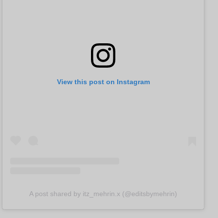
View this post on Instagram
A post shared by itz_mehrin.x (@editsbymehrin)