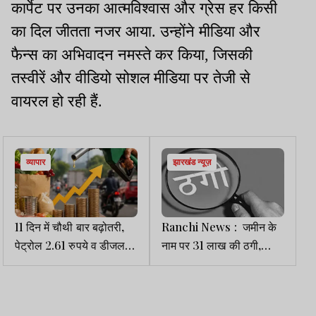
कार्पेट पर उनका आत्मविश्वास और ग्रेस हर किसी
का दिल जीतता नजर आया. उन्होंने मीडिया और
फैन्स का अभिवादन नमस्ते कर किया, जिसकी
तस्वीरें और वीडियो सोशल मीडिया पर तेजी से
वायरल हो रही हैं.
व्यापार
झारखंड न्यूज़
11 दिन में चौथी बार बढ़ोतरी,
Ranchi News : जमीन के
पेट्रोल 2.61 रुपये व डीजल
नाम पर 31 लाख की ठगी,
2.71 रुपये महंगा
पीड़िता ने थाने में लगाई गुहार