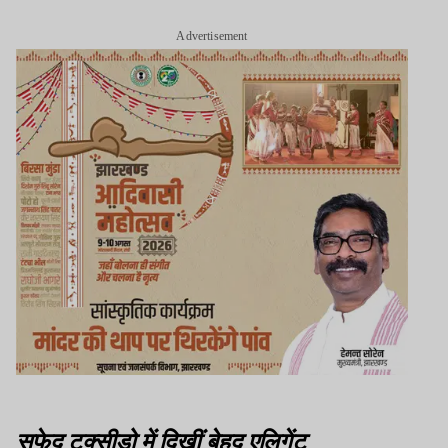
Advertisement
सफेद टक्सीडो में दिखीं बेहद एलिगेंट