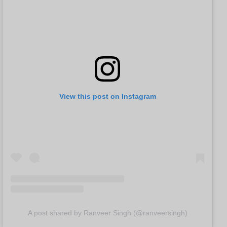
View this post on Instagram
A post shared by Ranveer Singh (@ranveersingh)