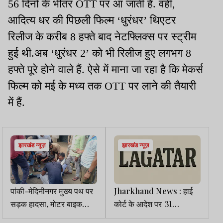
56 दिनों के भीतर OTT पर आ जाती हैं. वहीं,
आदित्य धर की पिछली फिल्म ‘धुरंधर’ थिएटर
रिलीज के करीब 8 हफ्ते बाद नेटफ्लिक्स पर स्ट्रीम
हुई थी.अब ‘धुरंधर 2’ को भी रिलीज हुए लगभग 8
हफ्ते पूरे होने वाले हैं. ऐसे में माना जा रहा है कि मेकर्स
फिल्म को मई के मध्य तक OTT पर लाने की तैयारी
में हैं.
झारखंड न्यूज़
झारखंड न्यूज़
पांकी-मेदिनीनगर मुख्य पथ पर
Jharkhand News : हाई
सड़क हादसा, मोटर बाइक
कोर्ट के आदेश पर 31
ट्रैक्टर में जा घुसी, बाइक सवार
अधिकारियों को मिली संयुक्त