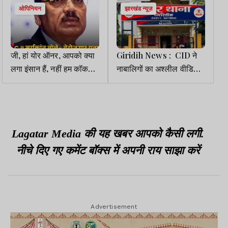
ओपिनियन
झारखंड न्यूज़
जी, हां योर ऑनर, आपको क्या
Giridih News : CID ने
लगा इंसान हैं, नहीं हम कॉकरोच
नाबालिगों का अश्लील वीडियो
ही हैं!
बेचने वाले दो युवकों को किया
गिरफ्तार
Lagatar Media की यह खबर आपको कैसी लगी.
नीचे दिए गए कमेंट बॉक्स में अपनी राय साझा करें
Advertisement