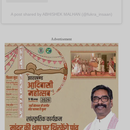
A post shared by ABHISHEK MALHAN (@fukra_insaan)
Advertisement