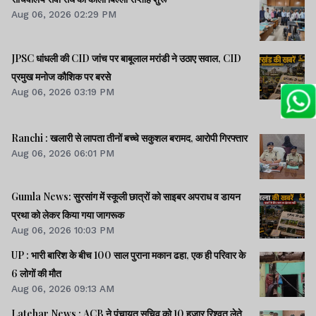
Aug 06, 2026 02:29 PM
JPSC धांधली की CID जांच पर बाबूलाल मरांडी ने उठाए सवाल, CID
प्रमुख मनोज कौशिक पर बरसे
Aug 06, 2026 03:19 PM
Ranchi : खलारी से लापता तीनों बच्चे सकुशल बरामद, आरोपी गिरफ्तार
Aug 06, 2026 06:01 PM
Gumla News: सुरसांग में स्कूली छात्रों को साइबर अपराध व डायन
प्रथा को लेकर किया गया जागरूक
Aug 06, 2026 10:03 PM
UP : भारी बारिश के बीच 100 साल पुराना मकान ढहा, एक ही परिवार के
6 लोगों की मौत
Aug 06, 2026 09:13 AM
Latehar News : ACB ने पंचायत सचिव को 10 हजार रिश्वत लेते