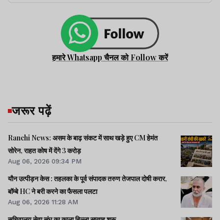
हमारे Whatsapp चैनल को Follow करें
जरूर पढ़ें
Ranchi News: असम के बाढ़ संकट में साथ खड़े हुए CM हेमंत
सोरेन, राहत कोष में देंगे 3 करोड़
Aug 06, 2026 09:34 PM
यौन उत्पीड़न केस : तहलका के पूर्व संपादक तरुण तेजपाल दोषी करार,
बॉम्बे HC ने बरी करने का फैसला पलटा
Aug 06, 2026 11:28 AM
सचिवालय सेवा संघ का काला बिल्ला सप्ताह शुरू