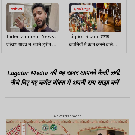
मनोरंजन
झारखंड न्यूज़
Entertainment News :
Liquor Scam: शराब
एल्विश यादव ने अपने ड्रीम होम
कंपनियों में काम करने वाले
का कराया होम टूर, ‘सीरियल
कागजी कर्मचारियों का वेतन 97
जैसा घर’ का सपना हुआ सच
लाख तक
Lagatar Media की यह खबर आपको कैसी लगी.
नीचे दिए गए कमेंट बॉक्स में अपनी राय साझा करें
Advertisement