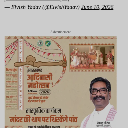
— Elvish Yadav (@ElvishYadav)
June 10, 2026
Advertisement