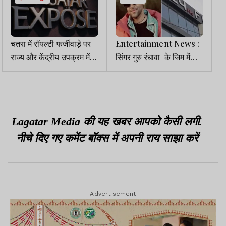
चतरा में रॉयल्टी फर्जीवाड़े पर
Entertainment News :
राज्य और केंद्रीय उपक्रम में
सिंगर गुरु रंधावा के जिम में
ठनी, फर्जी रजिस्टर गुम, घोटाले
ताबड़तोड़ फायरिंग, लॉरेंस
का दायरा बिहार तक
बिश्नोई ने ली जिम्मेदारी
Lagatar Media की यह खबर आपको कैसी लगी.
नीचे दिए गए कमेंट बॉक्स में अपनी राय साझा करें
Advertisement