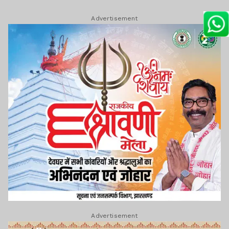
Advertisement
Advertisement