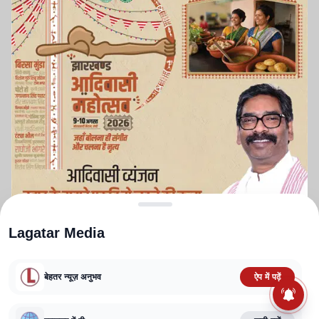
Lagatar Media
बेहतर न्यूज़ अनुभव
ऐप में पढ़ें
ABOUT US
CONTACT US
PRIVACY POLICY
TERMS AND CONDITIONS