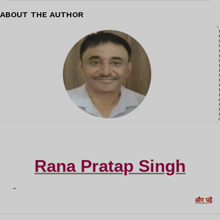
ABOUT THE AUTHOR
Rana Pratap Singh
-
और पढ़ें