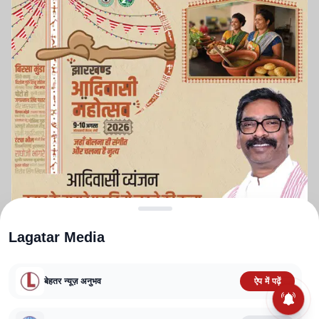
Lagatar Media
बेहतर न्यूज़ अनुभव
ऐप में पढ़ें
ABOUT US
CONTACT US
PRIVACY POLICY
TERMS AND CONDITIONS