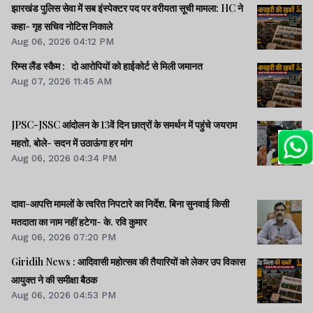
झारखंड पुलिस सेवा में सब इंस्पेक्टर पद पर वरीयता सूची मामला: HC ने
कहा- गृह सचिव नोटिस निकाले
Aug 06, 2026 04:12 PM
रिम्स लैंड स्कैम : दो आरोपियों को हाईकोर्ट से मिली जमानत
Aug 07, 2026 11:45 AM
JPSC-JSSC आंदोलन के 13वें दिन छात्रों के समर्थन में पहुंचे जयराम
महतो, बोले- सदन में उठाऊंगा हर मांग
Aug 06, 2026 04:34 PM
दावा-आपत्ति मामलों के त्वरित निपटारे का निर्देश, बिना सुनवाई किसी
मतदाता का नाम नहीं हटेगा- के. रवि कुमार
Aug 06, 2026 07:20 PM
Giridih News : आदिवासी महोत्सव की तैयारियों को लेकर उप विकास
आयुक्त ने की समीक्षा बैठक
Aug 06, 2026 04:53 PM