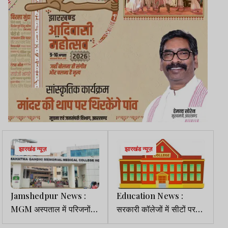
झारखंड न्यूज़
झारखंड न्यूज़
Jamshedpur News :
Education News :
MGM अस्पताल में परिजनों
सरकारी कॉलेजों में सीटों पर
का हंगामा, महिला डॉक्टर पर
कैंची, निजी संस्थानों की राह