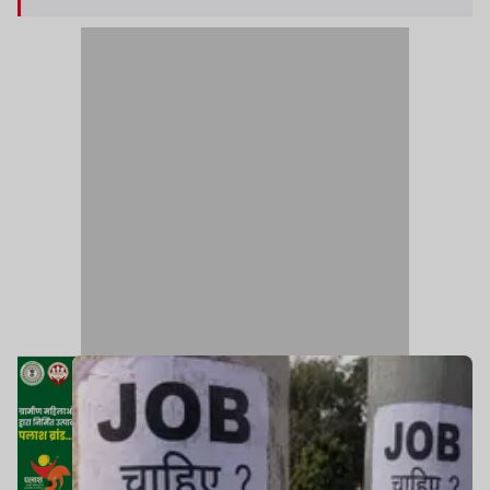
लिए यह पोस्टर उम्मीद की किरण जैसा लगता है. लेकिन मानव
तस्करी से जुड़े मामलों में पुलिस और सामाजिक संगठनों द्वारा
समय-समय पर की गई कार्रवाई ने यह चिंता बढ़ाई है कि कुछ
फर्जी प्लेसमेंट एजेंसियां और बिचौलिए नौकरी का झांसा देकर
लड़कियों को अपने जाल में फंसाने की कोशिश करते हैं.