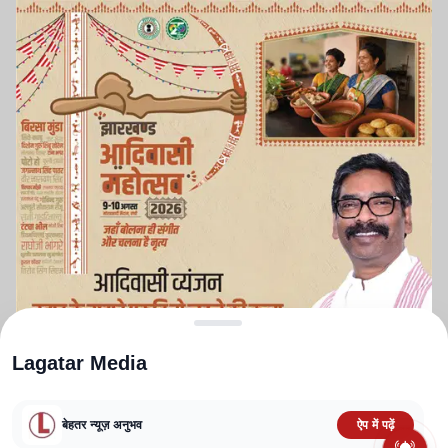
Lagatar Media
बेहतर न्यूज़ अनुभव
ऐप में पढ़ें