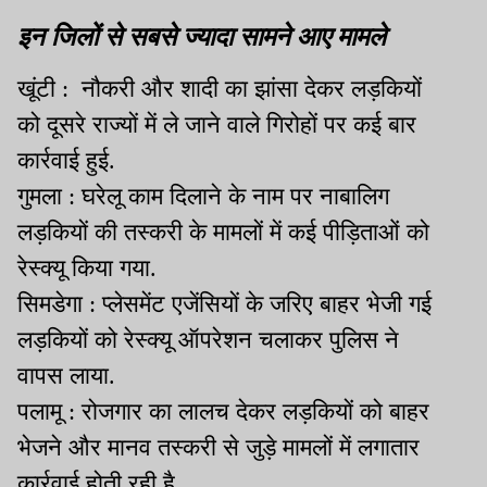
इन जिलों से सबसे ज्यादा सामने आए मामले
खूंटी : नौकरी और शादी का झांसा देकर लड़कियों
को दूसरे राज्यों में ले जाने वाले गिरोहों पर कई बार
कार्रवाई हुई.
गुमला : घरेलू काम दिलाने के नाम पर नाबालिग
लड़कियों की तस्करी के मामलों में कई पीड़िताओं को
रेस्क्यू किया गया.
सिमडेगा : प्लेसमेंट एजेंसियों के जरिए बाहर भेजी गई
लड़कियों को रेस्क्यू ऑपरेशन चलाकर पुलिस ने
वापस लाया.
पलामू : रोजगार का लालच देकर लड़कियों को बाहर
भेजने और मानव तस्करी से जुड़े मामलों में लगातार
कार्रवाई होती रही है.