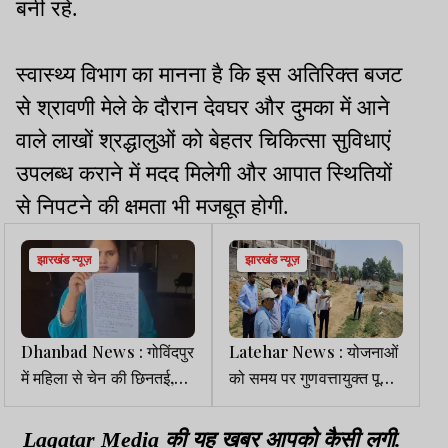
बनी रहे.
स्वास्थ्य विभाग का मानना है कि इस अतिरिक्त बजट
से श्रावणी मेले के दौरान देवघर और दुमका में आने
वाले लाखों श्रद्धालुओं को बेहतर चिकित्सा सुविधाएं
उपलब्ध कराने में मदद मिलेगी और आपात स्थितियों
से निपटने की क्षमता भी मजबूत होगी.
झारखंड न्यूज़
झारखंड न्यूज़
Dhanbad News : गोविंदपुर
Latehar News : योजनाओं
में महिला से चेन की छिनतई,
को समय पर गुणवत्तायुक्‍त पूरा
डॉक्टर को दिखाने गई थी
करें: डीसी
पीड़िता
Lagatar Media की यह खबर आपको कैसी लगी.