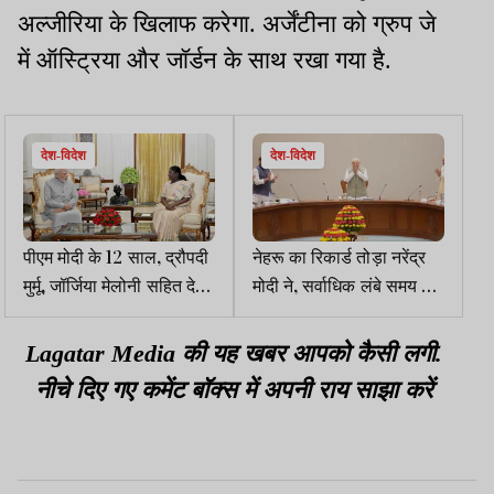
अल्जीरिया के खिलाफ करेगा. अर्जेंटीना को ग्रुप जे
में ऑस्ट्रिया और जॉर्डन के साथ रखा गया है.
देश-विदेश
देश-विदेश
पीएम मोदी के 12 साल, द्रौपदी
नेहरू का रिकार्ड तोड़ा नरेंद्र
मुर्मू, जॉर्जिया मेलोनी सहित देश-
मोदी ने, सर्वाधिक लंबे समय तक
विदेश के नेताओं ने बधाई दी
देश की सेवा करनेवाले पीएम बने
Lagatar Media की यह खबर आपको कैसी लगी.
नीचे दिए गए कमेंट बॉक्स में अपनी राय साझा करें