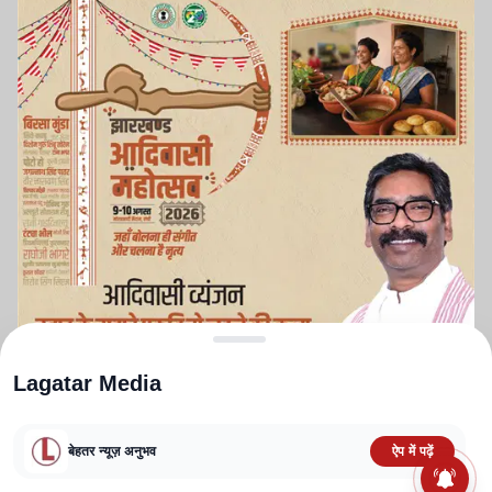
Lagatar Media
बेहतर न्यूज़ अनुभव
ऐप में पढ़ें