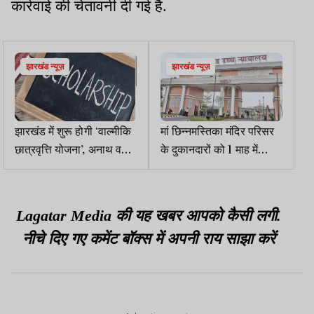
कार्रवाई की चेतावनी दी गई है.
झारखंड न्यूज़
झारखंड न्यूज़
झारखंड में शुरू होगी ‘वाल्मीकि
मां छिन्नमस्तिका मंदिर परिसर
छात्रवृत्ति योजना’, अनाथ व
के दुकानदारों को 1 माह में
दिव्यांग छात्रों की ट्यूशन फीस
पुनर्वासित करने का HC ने
देगी सरकार
दिया आदेश
Lagatar Media की यह खबर आपको कैसी लगी.
नीचे दिए गए कमेंट बॉक्स में अपनी राय साझा करें