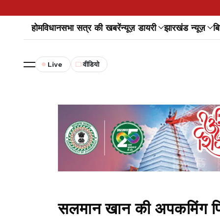
होम
विधानसभा सत्र की खबरें
न्यूज़ डायरी
झारखंड न्यूज़
बि
Live
वीडियो
सलमान खान की अपकमिंग फिल