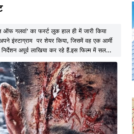
ट
ऑफ गलवां’ का फर्स्ट लुक हाल ही में जारी किया
पने इंस्टाग्राम पर शेयर किया, जिसमें वह एक आर्मी
िर्देशन अपूर्व लाखिया कर रहे हैं.इस फिल्म में सलमान
ष बाबू का किरदार निभा रहे हैं.