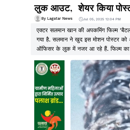
लुक आउट, शेयर किया पोस्
By Lagatar News
Jul 05, 2025 12:04 PM
एक्टर सलमान खान की अपकमिंग फिल्म ‘बैटल 
गया है. सलमान ने खुद इस मोशन पोस्टर को अ
ऑफिसर के लुक में नजर आ रहे हैं. फिल्म का न
खान भारतीय सेना के वीर शहीद कर्नल बी. संतो