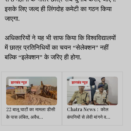
इसके लिए जल्द ही लिंगदोह कमेटी का गठन किया
जाएगा.
अधिकारियों ने यह भी साफ किया कि विश्वविद्यालयों
में छात्र प्रतिनिधियों का चयन “सेलेक्शन” नहीं
बल्कि “इलेक्शन” के जरिए ही होगा.
झारखंड न्यूज़
झारखंड न्यूज़
22 बालू घाटों का मामला डीसी
Chatra News : कोल
के पास लंबित, अवैध
कंपनियों से लेवी मांगने व
कारोबारियों की हुई चांदी
आगजनी मामले में JJMP का