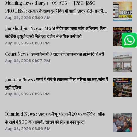
Morning news diary।। 09 AUG।। JPSC-JSSC
PROTEST: सरकार के साथ दूसरे दिन भी वार्ता, छात्र बोले- हमारी
Aug 09, 2026 05:00 AM
बातें सुनी गईं।। छात्रों के समर्थन में उतरी भाजपा, 10 को विधानसभा
घेराव।। भारत सहित 5 देशों पर 100% टैरिफ लगानेवाला बिल US
Jamshedpur News : MGM में देर रात चला जांच अभियान, बिना
सीनेट से पास।। समेत कई खबरें व वीडियो.
अटेंडेंस ड्यूटी करते मिले एक दर्जन से अधिक कर्मचारी
Aug 08, 2026 01:39 PM
Court News : हत्या केस में 9 साल बाद सजायाफ्ता हाईकोर्ट से बरी
Aug 08, 2026 01:07 PM
Jamtara News : कमरे में फंदे से लटकता मिला महिला का शव,जांच में
जुटी पुलिस
Aug 08, 2026 01:26 PM
Dhanbad News : छाताबाद में भू-धंसान में 20 घर जमींदोज, खौफ
के साये में 500 की आबादी, सांसद को झेलना पड़ा गुस्सा
Aug 08, 2026 03:56 PM