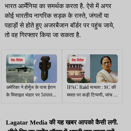
भारत आर्मेनिया का समर्थक करता है. ऐसे में अगर
कोई भारतीय नागरिक सड़क के रास्ते, जंगलों या
पहाड़ों से होते हुए अजरबैजान बॉर्डर पर पहुंच जाये,
तो वह गिरफ्तार किया जा सकता है.
देश-विदेश
देश-विदेश
अमेरिका ने होर्मुज के पास ईरान
IPAC Raid मामला : SC की
के मिसाइल भंडार पर 5000
ममता पर कड़ी टिप्पणी, जांच में
पाउंड वजनी विनाशकारी बम
रुकावट डालना सही नहीं
बरसाये
Lagatar Media की यह खबर आपको कैसी लगी.