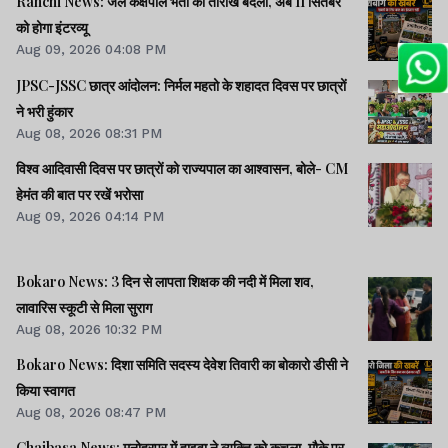
Ranchi News: जेल कक्षपाल भर्ती की तारीख बदली, अब 11 सितंबर
को होगा इंटरव्यू
Aug 09, 2026 04:08 PM
JPSC-JSSC छात्र आंदोलन: निर्मल महतो के शहादत दिवस पर छात्रों
ने भरी हुंकार
Aug 08, 2026 08:31 PM
विश्व आदिवासी दिवस पर छात्रों को राज्यपाल का आश्वासन, बोले- CM
हेमंत की बात पर रखें भरोसा
Aug 09, 2026 04:14 PM
Bokaro News: 3 दिन से लापता शिक्षक की नदी में मिला शव,
लावारिस स्कूटी से मिला सुराग
Aug 08, 2026 10:32 PM
Bokaro News: दिशा समिति सदस्य देवेश तिवारी का बोकारो डीसी ने
किया स्वागत
Aug 08, 2026 08:47 PM
Chaibasa News: मनोहरपुर में हाइवा ने व्यक्ति को कुचला, मौके पर