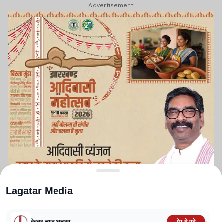
Advertisement
Lagatar Media
बेहतर न्यूज़ अनुभव
ऐप में पढ़ें