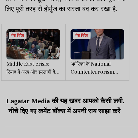
लिए पूरी तरह से होर्मुज का रास्ता बंद कर रखा है.
देश-विदेश
देश-विदेश
Middle East crisis:
अमेरिका के National
रियाद में अरब और इस्लामी देशों
Counterterrorism
के विदेश मंत्रियों की उच्च
Center के डायरेक्टर Joe
स्तरीय बैठक आज
Kent ईरान जंग पर ट्रंप से
असहमत, इस्तीफा दिया
Lagatar Media की यह खबर आपको कैसी लगी.
नीचे दिए गए कमेंट बॉक्स में अपनी राय साझा करें