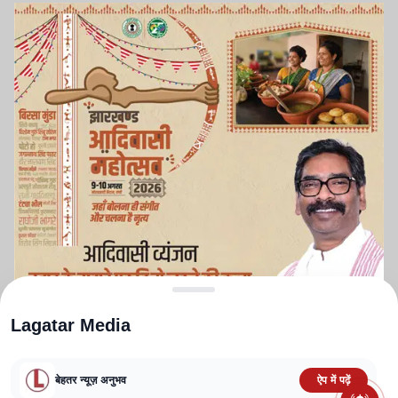
Lagatar Media
बेहतर न्यूज़ अनुभव
ऐप में पढ़ें