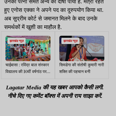
उनकी पत्नी समेत अन्य को दोषी पाया है. मंत्री रहते
हुए एनोस एक्का ने अपने पद का दुरुपयोग किया था.
अब सुप्रीम कोर्ट से जमानत मिलने के बाद उनके
समर्थकों में खुशी का माहौल है.
झारखंड न्यूज़
झारखंड न्यूज़
चाईबासा : रविंद्र बाल संस्कार
सिमडेगा की संतोषी कुमारी नारी
विद्यालय की 10वीं वर्षगांठ पर
शक्ति की पहचान बनी
डॉ रीना गोडसोरा सम्मानित
Lagatar Media की यह खबर आपको कैसी लगी.
नीचे दिए गए कमेंट बॉक्स में अपनी राय साझा करें.