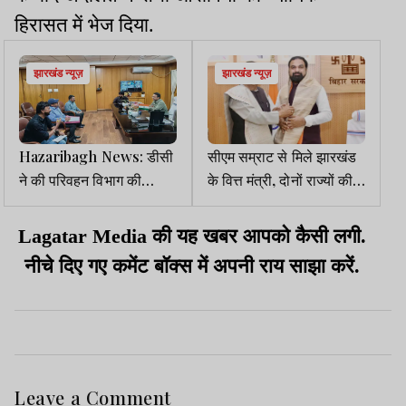
हिरासत में भेज दिया.
झारखंड न्यूज़
झारखंड न्यूज़
Hazaribagh News: डीसी
सीएम सम्राट से मिले झारखंड
ने की परिवहन विभाग की
के वित्त मंत्री, दोनों राज्यों की
समीक्षा, 11.23 करोड़ मिला
आर्थिक स्थिति पर हुई चर्चा
राजस्व
Lagatar Media की यह खबर आपको कैसी लगी.
नीचे दिए गए कमेंट बॉक्स में अपनी राय साझा करें.
Leave a Comment